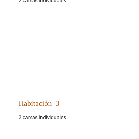
2 camas individuales
Habitación  3
2 camas individuales